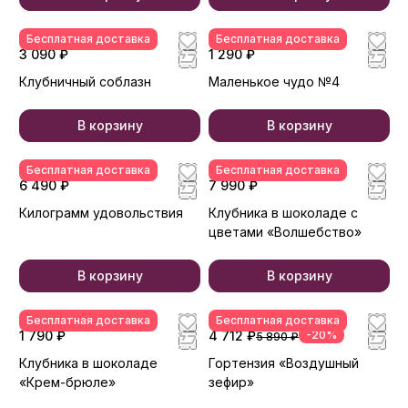
Бесплатная доставка
Бесплатная доставка
3 090 ₽
1 290 ₽
Клубничный соблазн
Маленькое чудо №4
В корзину
В корзину
Бесплатная доставка
Бесплатная доставка
6 490 ₽
7 990 ₽
Килограмм удовольствия
Клубника в шоколаде с
цветами «Волшебство»
В корзину
В корзину
Бесплатная доставка
Бесплатная доставка
1 790 ₽
4 712 ₽
-20%
5 890 ₽
Клубника в шоколаде
Гортензия «Воздушный
«Крем-брюле»
зефир»