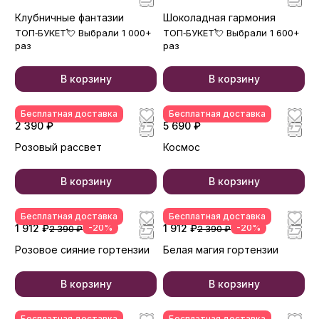
Клубничные фантазии
Шоколадная гармония
ТОП‑БУКЕТ💘 Выбрали 1 000+
ТОП‑БУКЕТ💘 Выбрали 1 600+
раз
раз
В корзину
В корзину
Бесплатная доставка
Бесплатная доставка
2 390 ₽
5 690 ₽
Розовый рассвет
Космос
В корзину
В корзину
Бесплатная доставка
Бесплатная доставка
1 912 ₽
-20%
1 912 ₽
-20%
2 390 ₽
2 390 ₽
Розовое сияние гортензии
Белая магия гортензии
В корзину
В корзину
Бесплатная доставка
Бесплатная доставка