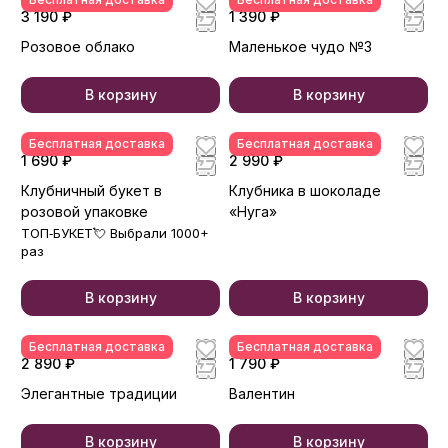
3 190 ₽
1 390 ₽
Розовое облако
Маленькое чудо №3
В корзину
В корзину
Бесплатная доставка
Бесплатная доставка
1 690 ₽
2 990 ₽
Клубничный букет в
Клубника в шоколаде
розовой упаковке
«Нуга»
ТОП‑БУКЕТ💘 Выбрали 1000+
раз
В корзину
В корзину
Бесплатная доставка
Бесплатная доставка
2 890 ₽
1 790 ₽
Элегантные традиции
Валентин
В корзину
В корзину