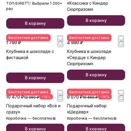
«Классика с Киндер
ТОП‑БУКЕТ💘 Выбрали 1 200+
раз
Сюрпризом»
В корзину
В корзину
Бесплатная доставка
Бесплатная доставка
1 790 ₽
4 990 ₽
Клубника в шоколаде с
Клубника в шоколаде
фисташкой
«Сердце с Киндер
Сюрпризом»
В корзину
В корзину
Бесплатная доставка
Бесплатная доставка
10 470 ₽
-13%
9 070 ₽
-15%
12 060 ₽
10 660 ₽
Подарочный набор «Всё и
Подарочный набор
сразу»
«Шедевр»
Коробочка — бесплатно🎀
Коробочка — бесплатно🎀
В корзину
В корзину