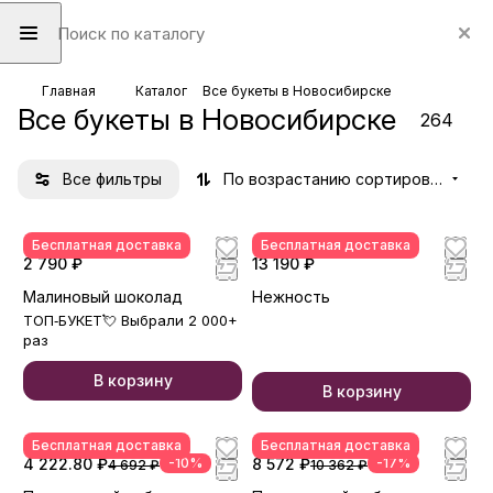
Главная
Каталог
Все букеты в Новосибирске
Все букеты в Новосибирске
264
Все фильтры
По возрастанию сортировки
Бесплатная доставка
Бесплатная доставка
2 790 ₽
13 190 ₽
Малиновый шоколад
Нежность
ТОП‑БУКЕТ💘 Выбрали 2 000+
раз
В корзину
В корзину
Бесплатная доставка
Бесплатная доставка
4 222.80 ₽
-10%
8 572 ₽
-17%
4 692 ₽
10 362 ₽