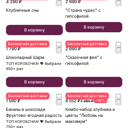
4 290 ₽
2 690 ₽
Клубничные сны
"Страна чудес" с
гипсофилой
В корзину
В корзину
Бесплатная доставка
Бесплатная доставка
1 790 ₽
2 690 ₽
Шоколадный Шарм
"Сказочная фея" с
гипсофилой
ТОП КОРОБОЧКА! 💖 Выбрали
950+ раз
В корзину
В корзину
Бесплатная доставка
Бесплатная доставка
1 590 ₽
6 552 ₽
-10%
7 280 ₽
Бананы в шоколаде
Комбо-набор клубника и
Фруктово-ягодная радость
цветы "Любовь на
максимум"
ТОП КОРОБОЧКА! 💖 Выбрали
750+ раз