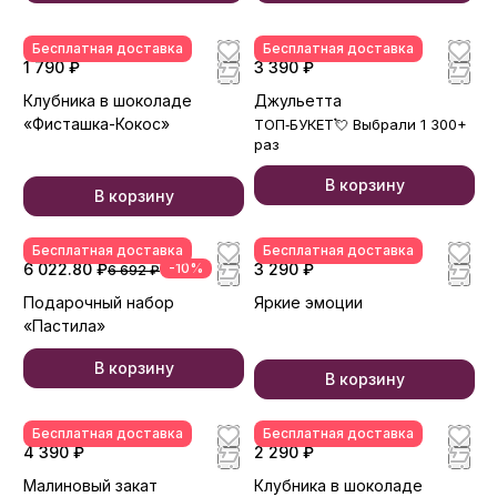
Бесплатная доставка
Бесплатная доставка
1 790 ₽
3 390 ₽
Клубника в шоколаде
Джульетта
«Фисташка-Кокос»
ТОП‑БУКЕТ💘 Выбрали 1 300+
раз
В корзину
В корзину
Бесплатная доставка
Бесплатная доставка
6 022.80 ₽
-10%
3 290 ₽
6 692 ₽
Подарочный набор
Яркие эмоции
«Пастила»
В корзину
В корзину
Бесплатная доставка
Бесплатная доставка
4 390 ₽
2 290 ₽
Малиновый закат
Клубника в шоколаде