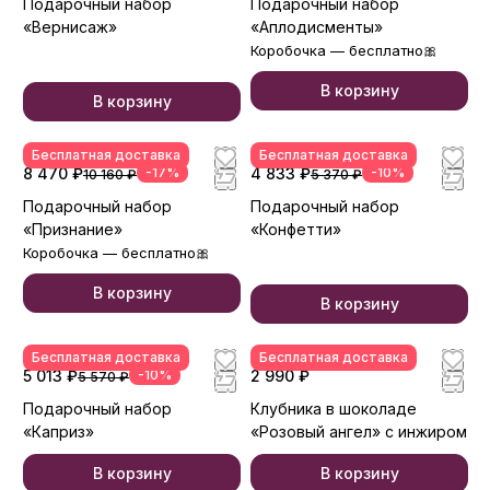
Подарочный набор
Подарочный набор
«Вернисаж»
«Аплодисменты»
Коробочка — бесплатно🎀
В корзину
В корзину
Бесплатная доставка
Бесплатная доставка
8 470 ₽
-17%
4 833 ₽
-10%
10 160 ₽
5 370 ₽
Подарочный набор
Подарочный набор
«Признание»
«Конфетти»
Коробочка — бесплатно🎀
В корзину
В корзину
Бесплатная доставка
Бесплатная доставка
5 013 ₽
-10%
2 990 ₽
5 570 ₽
Подарочный набор
Клубника в шоколаде
«Каприз»
«Розовый ангел» с инжиром
В корзину
В корзину