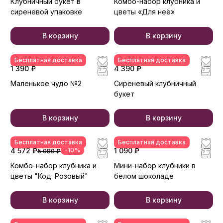
Клубничный букет в
Комбо-набор клубника и
сиреневой упаковке
цветы «Для неё»
В корзину
В корзину
Бесплатная доставка
Бесплатная доставка
1 390 ₽
4 390 ₽
Маленькое чудо №2
Сиреневый клубничный
букет
В корзину
В корзину
Бесплатная доставка
Бесплатная доставка
4 572 ₽
-10%
1 090 ₽
5 080 ₽
Комбо-набор клубника и
Мини-набор клубники в
цветы "Код: Розовый"
белом шоколаде
В корзину
В корзину