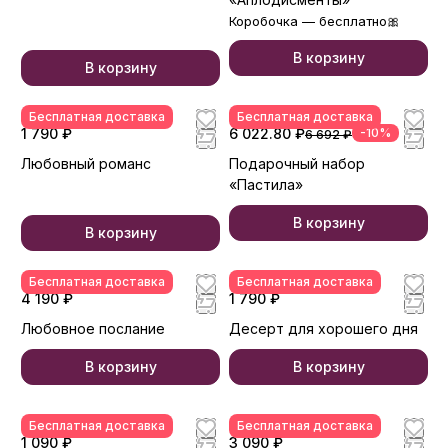
Коробочка — бесплатно🎀
В корзину
В корзину
Бесплатная доставка
Бесплатная доставка
1 790 ₽
6 022.80 ₽
-10%
6 692 ₽
Любовный романс
Подарочный набор
«Пастила»
В корзину
В корзину
Бесплатная доставка
Бесплатная доставка
4 190 ₽
1 790 ₽
Любовное послание
Десерт для хорошего дня
В корзину
В корзину
Бесплатная доставка
Бесплатная доставка
1 090 ₽
3 090 ₽