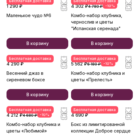
Бесплатная доставка
Бесплатная доставка
1 290 ₽
4 302 ₽
-10%
4 780 ₽
Маленькое чудо №6
Комбо-набор клубника,
чернослив и цветы
"Испанская серенада"
В корзину
В корзину
Бесплатная доставка
Бесплатная доставка
4 290 ₽
5 562 ₽
-10%
6 180 ₽
Весенний джаз в
Комбо-набор клубника и
сиреневом боксе
цветы «Прелесть»
В корзину
В корзину
Бесплатная доставка
Бесплатная доставка
4 212 ₽
-10%
4 690 ₽
4 680 ₽
Комбо-набор клубника и
Бокс из лимитированной
цветы «Любимой»
коллекции Доброе сердце