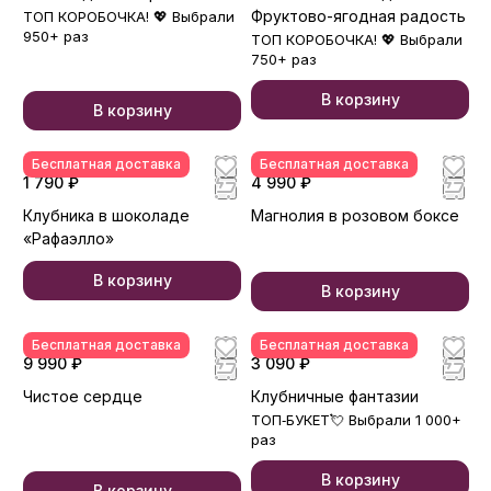
Фруктово-ягодная радость
ТОП КОРОБОЧКА! 💖 Выбрали
950+ раз
ТОП КОРОБОЧКА! 💖 Выбрали
750+ раз
В корзину
В корзину
Бесплатная доставка
Бесплатная доставка
1 790 ₽
4 990 ₽
Клубника в шоколаде
Магнолия в розовом боксе
«Рафаэлло»
В корзину
В корзину
Бесплатная доставка
Бесплатная доставка
9 990 ₽
3 090 ₽
Чистое сердце
Клубничные фантазии
ТОП‑БУКЕТ💘 Выбрали 1 000+
раз
В корзину
В корзину