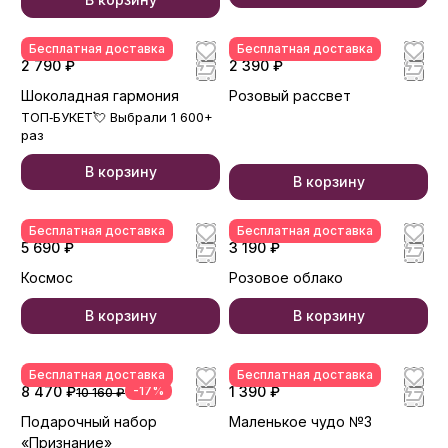
Бесплатная доставка
Бесплатная доставка
2 790 ₽
2 390 ₽
Шоколадная гармония
Розовый рассвет
ТОП‑БУКЕТ💘 Выбрали 1 600+
раз
В корзину
В корзину
Бесплатная доставка
Бесплатная доставка
5 690 ₽
3 190 ₽
Космос
Розовое облако
В корзину
В корзину
Бесплатная доставка
Бесплатная доставка
8 470 ₽
-17%
1 390 ₽
10 160 ₽
Подарочный набор
Маленькое чудо №3
«Признание»