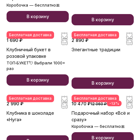
Коробочка — бесплатно🎀
В корзину
В корзину
Бесплатная доставка
Бесплатная доставка
1 690 ₽
2 890 ₽
Клубничный букет в
Элегантные традиции
розовой упаковке
ТОП‑БУКЕТ💘 Выбрали 1000+
раз
В корзину
В корзину
Бесплатная доставка
Бесплатная доставка
2 990 ₽
10 470 ₽
-13%
12 060 ₽
Клубника в шоколаде
Подарочный набор «Всё и
«Нуга»
сразу»
Коробочка — бесплатно🎀
В корзину