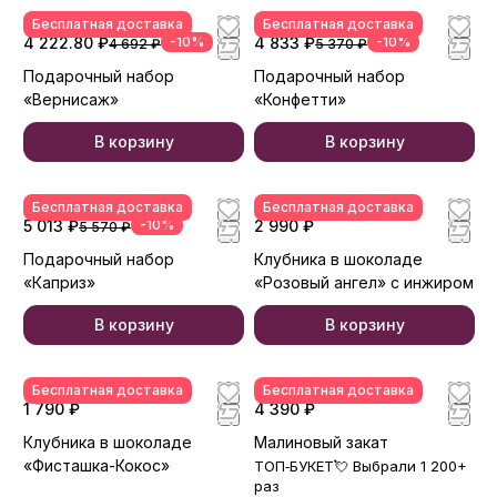
Бесплатная доставка
Бесплатная доставка
4 222.80 ₽
-10%
4 833 ₽
-10%
4 692 ₽
5 370 ₽
Подарочный набор
Подарочный набор
«Вернисаж»
«Конфетти»
В корзину
В корзину
Бесплатная доставка
Бесплатная доставка
5 013 ₽
-10%
2 990 ₽
5 570 ₽
Подарочный набор
Клубника в шоколаде
«Каприз»
«Розовый ангел» с инжиром
В корзину
В корзину
Бесплатная доставка
Бесплатная доставка
1 790 ₽
4 390 ₽
Клубника в шоколаде
Малиновый закат
«Фисташка-Кокос»
ТОП‑БУКЕТ💘 Выбрали 1 200+
раз