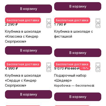
В корзину
В корзину
Бесплатная доставка
Бесплатная доставка
2 290 ₽
1 790 ₽
Клубника в шоколаде
Клубника в шоколаде с
«Классика с Киндер
фисташкой
Сюрпризом»
В корзину
В корзину
Бесплатная доставка
Бесплатная доставка
4 990 ₽
9 070 ₽
-15%
10 660 ₽
Клубника в шоколаде
Подарочный набор
«Сердце с Киндер
«Шедевр»
Сюрпризом»
Коробочка — бесплатно🎀
В корзину
В корзину