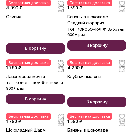
Бесплатная доставка
Бесплатная доставка
4 090 ₽
1 590 ₽
Оливия
Бананы в шоколаде
Сладкий сюрприз
ТОП КОРОБОЧКА! 💖 Выбрали
600+ раз
В корзину
В корзину
Бесплатная доставка
Бесплатная доставка
1 790 ₽
4 290 ₽
Лавандовая мечта
Клубничные сны
ТОП КОРОБОЧКА! 💖 Выбрали
900+ раз
В корзину
В корзину
Бесплатная доставка
Бесплатная доставка
1 790 ₽
1 590 ₽
Шоколадный Шарм
Бананы в шоколаде