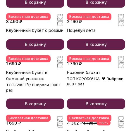
В корзину
В корзину
Бесплатная доставка
Бесплатная доставка
3 490 ₽
2 190 ₽
Клубничный букет с розами
Поцелуй лета
В корзину
В корзину
Бесплатная доставка
Бесплатная доставка
1 690 ₽
1 790 ₽
Клубничный букет в
Розовый бархат
бежевой упаковке
ТОП КОРОБОЧКА! 💖 Выбрали
800+ раз
ТОП‑БУКЕТ💘 Выбрали 1000+
раз
В корзину
В корзину
Бесплатная доставка
Бесплатная доставка
1 690 ₽
4 302 ₽
-10%
4 780 ₽