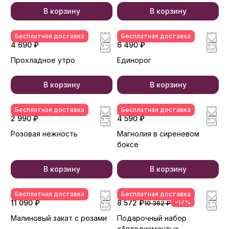
В корзину
В корзину
Бесплатная доставка
Бесплатная доставка
4 690 ₽
6 490 ₽
Прохладное утро
Единорог
В корзину
В корзину
Бесплатная доставка
Бесплатная доставка
2 990 ₽
4 590 ₽
Розовая нежность
Магнолия в сиреневом
боксе
В корзину
В корзину
Бесплатная доставка
Бесплатная доставка
11 090 ₽
8 572 ₽
-17%
10 362 ₽
Малиновый закат с розами
Подарочный набор
«Аплодисменты»