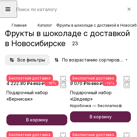
Главная
Каталог
Фрукты в шоколаде с доставкой в Новоси
Фрукты в шоколаде с доставкой
в Новосибирске
23
Все фильтры
По возрастанию сортировки
Бесплатная доставка
Бесплатная доставка
4 222.80 ₽
-10%
9 070 ₽
-15%
4 692 ₽
10 660 ₽
Подарочный набор
Подарочный набор
«Вернисаж»
«Шедевр»
Коробочка — бесплатно🎀
В корзину
В корзину
Бесплатная доставка
Бесплатная доставка