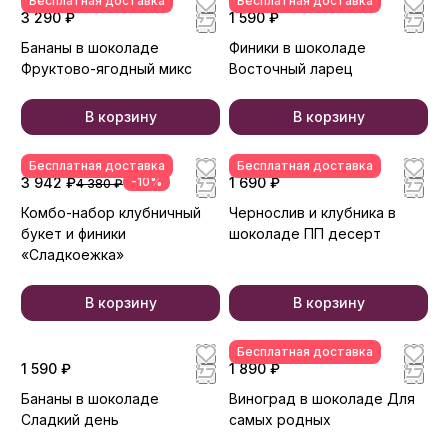
Бесплатная доставка
Бесплатная доставка
3 290 ₽
1 590 ₽
Бананы в шоколаде
Финики в шоколаде
Фруктово-ягодный микс
Восточный ларец
В корзину
В корзину
Бесплатная доставка
Бесплатная доставка
3 942 ₽
-10%
1 690 ₽
4 380 ₽
Комбо-набор клубничный
Чернослив и клубника в
букет и финики
шоколаде ПП десерт
«Сладкоежка»
В корзину
В корзину
Бесплатная доставка
1 590 ₽
1 890 ₽
Бананы в шоколаде
Виноград в шоколаде Для
Сладкий день
самых родных