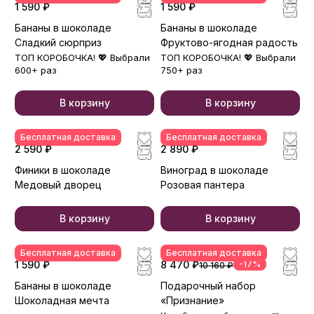
1 590 ₽
1 590 ₽
Бананы в шоколаде
Бананы в шоколаде
Сладкий сюрприз
Фруктово-ягодная радость
ТОП КОРОБОЧКА! 💖 Выбрали
ТОП КОРОБОЧКА! 💖 Выбрали
600+ раз
750+ раз
В корзину
В корзину
Бесплатная доставка
Бесплатная доставка
2 590 ₽
2 890 ₽
Финики в шоколаде
Виноград в шоколаде
Медовый дворец
Розовая пантера
В корзину
В корзину
Бесплатная доставка
Бесплатная доставка
1 590 ₽
8 470 ₽
-17%
10 160 ₽
Бананы в шоколаде
Подарочный набор
Шоколадная мечта
«Признание»