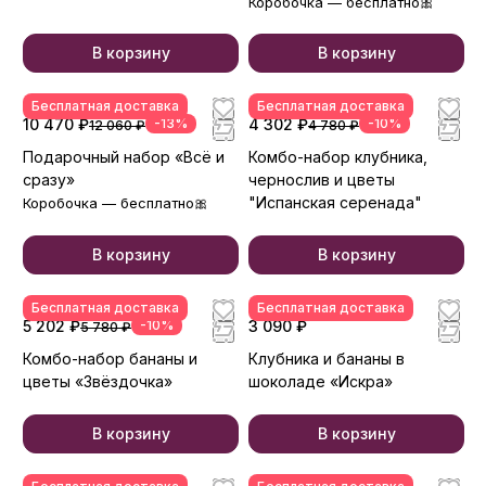
Коробочка — бесплатно🎀
В корзину
В корзину
Бесплатная доставка
Бесплатная доставка
10 470 ₽
-13%
4 302 ₽
-10%
12 060 ₽
4 780 ₽
Подарочный набор «Всё и
Комбо-набор клубника,
сразу»
чернослив и цветы
"Испанская серенада"
Коробочка — бесплатно🎀
В корзину
В корзину
Бесплатная доставка
Бесплатная доставка
5 202 ₽
-10%
3 090 ₽
5 780 ₽
Комбо-набор бананы и
Клубника и бананы в
цветы «Звёздочка»
шоколаде «Искра»
В корзину
В корзину