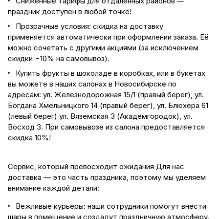
Сниженные тарифы для отдалённых районов —
праздник доступен в любой точке!
Прозрачные условия: скидка на доставку
применяется автоматически при оформлении заказа. Её
можно сочетать с другими акциями (за исключением
скидки −10% на самовывоз).
Купить фрукты в шоколаде в коробках, или в букетах
вы можете в наших салонах в Новосибирске по
адресам: ул. Железнодорожная 15/1 (правый берег), ул.
Богдана Хмельницкого 14 (правый берег), ул. Блюхера 61
(левый берег) ул. Вяземская 3 (Академгородок), ул.
Восход 3. При самовывозе из салона предоставляется
скидка 10%!
Сервис, который превосходит ожидания Для нас
доставка — это часть праздника, поэтому мы уделяем
внимание каждой детали:
Вежливые курьеры: наши сотрудники помогут внести
шары в помещение и создадут праздничную атмосферу.