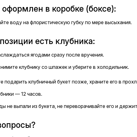
 оформлен в коробке (боксе):
йте воду на флористическую губку по мере высыхания.
позиции есть клубника:
слаждаться ягодами сразу после вручения.
нимите клубнику со шпажек и уберите в холодильник.
е подарить клубничный букет позже, храните его в прох
бники — 12 часов.
ы не выпали из букета, не переворачивайте его и держи
вопросы?