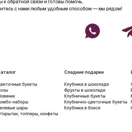
 к обратной связи и готовы помочь.
итесь с нами любым удобным способом — мы рядом!
Каталог
Сладкие подарки
Цветочные букеты
Клубника в шоколаде
Розы
Фрукты в шоколаде
Новинки
Клубничные букеты
Комбо-наборы
Клубнично-цветочные букеты
Гелевые шары
Клубника в боксе
ткрытки, топперы, конфеты