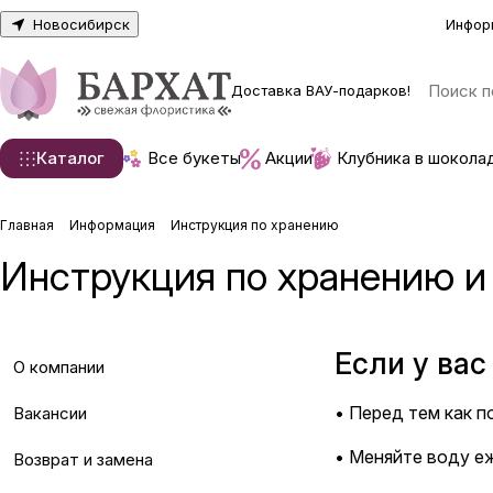
Новосибирск
Инфор
Доставка ВАУ-подарков!
Каталог
Все букеты
Акции
Клубника в шокола
Главная
Информация
Инструкция по хранению
Инструкция по хранению и 
Если у вас
О компании
• Перед тем как п
Вакансии
• Меняйте воду е
Возврат и замена