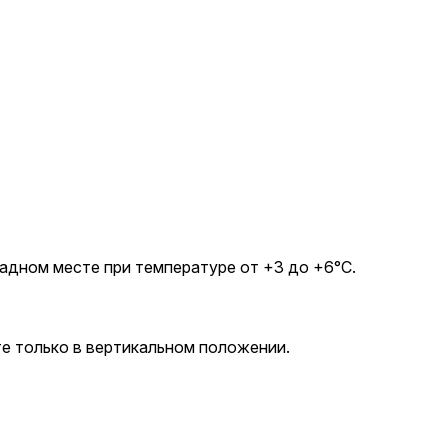
ладном месте при температуре от +3 до +6°C.
те только в вертикальном положении.