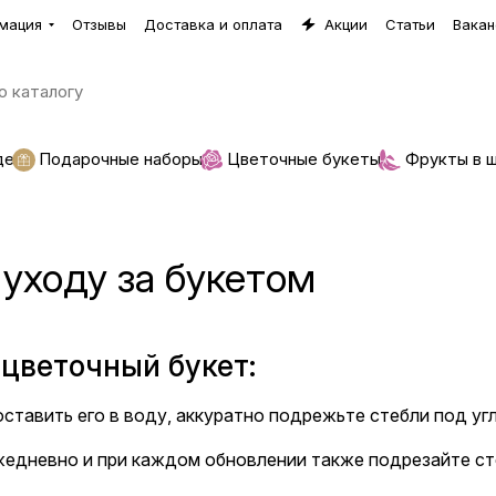
мация
Отзывы
Доставка и оплата
Акции
Статьи
Вакан
де
Подарочные наборы
Цветочные букеты
Фрукты в 
уходу за букетом
 цветочный букет:
оставить его в воду, аккуратно подрежьте стебли под угл
жедневно и при каждом обновлении также подрезайте ст