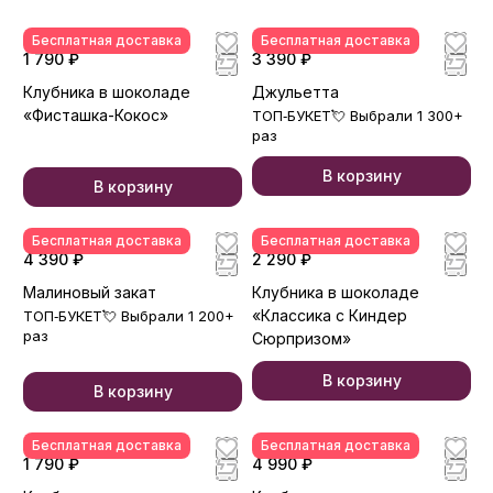
Бесплатная доставка
Бесплатная доставка
1 790 ₽
3 390 ₽
Клубника в шоколаде
Джульетта
«Фисташка-Кокос»
ТОП‑БУКЕТ💘 Выбрали 1 300+
раз
В корзину
В корзину
Бесплатная доставка
Бесплатная доставка
4 390 ₽
2 290 ₽
Малиновый закат
Клубника в шоколаде
«Классика с Киндер
ТОП‑БУКЕТ💘 Выбрали 1 200+
раз
Сюрпризом»
В корзину
В корзину
Бесплатная доставка
Бесплатная доставка
1 790 ₽
4 990 ₽