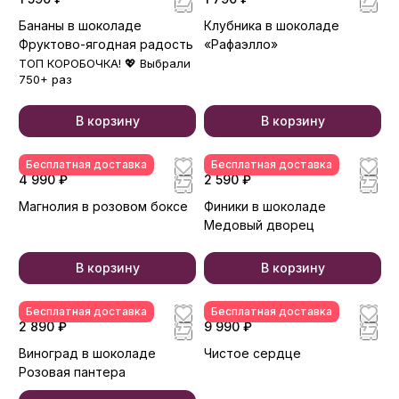
Бананы в шоколаде
Клубника в шоколаде
Фруктово-ягодная радость
«Рафаэлло»
ТОП КОРОБОЧКА! 💖 Выбрали
750+ раз
В корзину
В корзину
Бесплатная доставка
Бесплатная доставка
4 990 ₽
2 590 ₽
Магнолия в розовом боксе
Финики в шоколаде
Медовый дворец
В корзину
В корзину
Бесплатная доставка
Бесплатная доставка
2 890 ₽
9 990 ₽
Виноград в шоколаде
Чистое сердце
Розовая пантера