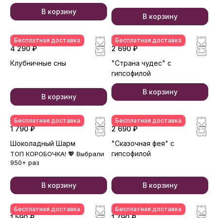
В корзину
В корзину
Бесплатная доставка
Бесплатная доставка
4 290 ₽
2 690 ₽
Клубничные сны
"Страна чудес" с
гипсофилой
В корзину
В корзину
Бесплатная доставка
Бесплатная доставка
1 790 ₽
2 690 ₽
Шоколадный Шарм
"Сказочная фея" с
гипсофилой
ТОП КОРОБОЧКА! 💖 Выбрали
950+ раз
В корзину
В корзину
Бесплатная доставка
Бесплатная доставка
1 590 ₽
1 790 ₽