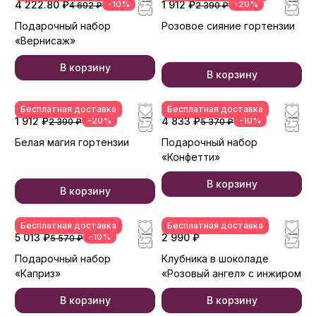
4 222.80 ₽
-10%
1 912 ₽
-20%
4 692 ₽
2 390 ₽
Подарочный набор
Розовое сияние гортензии
«Вернисаж»
В корзину
В корзину
Бесплатная доставка
Бесплатная доставка
1 912 ₽
-20%
4 833 ₽
-10%
2 390 ₽
5 370 ₽
Белая магия гортензии
Подарочный набор
«Конфетти»
В корзину
В корзину
Бесплатная доставка
Бесплатная доставка
5 013 ₽
-10%
2 990 ₽
5 570 ₽
Подарочный набор
Клубника в шоколаде
«Каприз»
«Розовый ангел» с инжиром
В корзину
В корзину