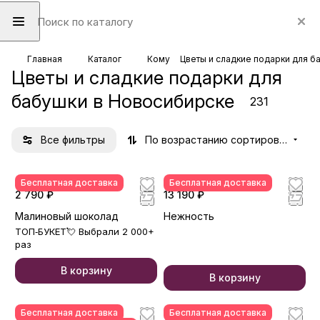
Главная
Каталог
Кому
Цветы и сладкие подарки для б
Цветы и сладкие подарки для
бабушки в Новосибирске
231
Все фильтры
По возрастанию сортировки
Бесплатная доставка
Бесплатная доставка
2 790 ₽
13 190 ₽
Малиновый шоколад
Нежность
ТОП‑БУКЕТ💘 Выбрали 2 000+
раз
В корзину
В корзину
Бесплатная доставка
Бесплатная доставка