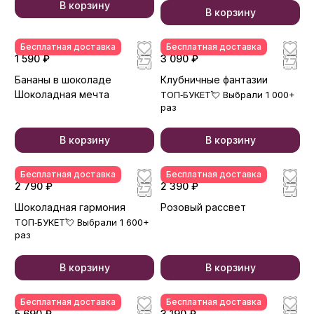
В корзину
В корзину
Бесплатная доставка
Бесплатная доставка
1 590 ₽
3 090 ₽
Бананы в шоколаде
Клубничные фантазии
Шоколадная мечта
ТОП‑БУКЕТ💘 Выбрали 1 000+
раз
В корзину
В корзину
Бесплатная доставка
Бесплатная доставка
2 790 ₽
2 390 ₽
Шоколадная гармония
Розовый рассвет
ТОП‑БУКЕТ💘 Выбрали 1 600+
раз
В корзину
В корзину
Бесплатная доставка
Бесплатная доставка
5 690 ₽
3 190 ₽