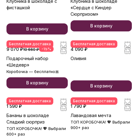
Клубника в шоколаде с
Клубника в шоколаде
фисташкой
«Сердце с Киндер
Сюрпризом»
В корзину
В корзину
Бесплатная доставка
Бесплатная доставка
9 070 ₽
-15%
4 090 ₽
10 660 ₽
Подарочный набор
Оливия
«Шедевр»
Коробочка — бесплатно🎀
В корзину
В корзину
Бесплатная доставка
Бесплатная доставка
1 590 ₽
1 790 ₽
Бананы в шоколаде
Лавандовая мечта
Сладкий сюрприз
ТОП КОРОБОЧКА! 💖 Выбрали
900+ раз
ТОП КОРОБОЧКА! 💖 Выбрали
600+ раз