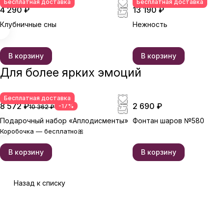
Бесплатная доставка
Бесплатная доставка
4 290 ₽
13 190 ₽
Клубничные сны
Нежность
В корзину
В корзину
Для более ярких эмоций
Бесплатная доставка
8 572 ₽
2 690 ₽
-17%
10 362 ₽
Подарочный набор «Аплодисменты»
Фонтан шаров №580
Коробочка — бесплатно🎀
В корзину
В корзину
Назад к списку