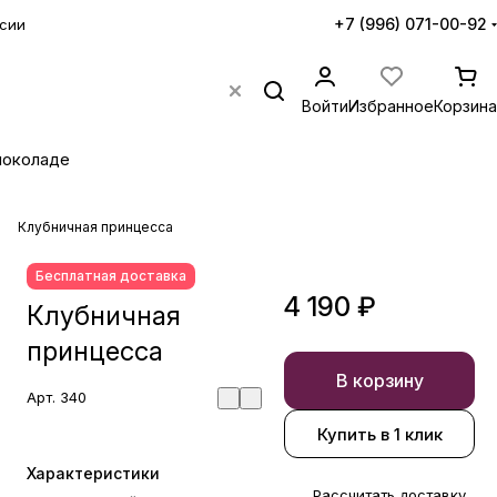
+7 (996) 071-00-92
сии
Войти
Избранное
Корзина
шоколаде
Клубничная принцесса
Бесплатная доставка
4 190 ₽
Клубничная
принцесса
В корзину
Арт.
340
Купить в 1 клик
Характеристики
Рассчитать доставку