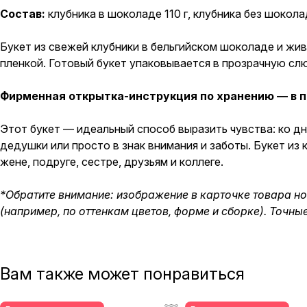
Состав:
клубника в шоколаде 110 г, клубника без шоколад
Букет из свежей клубники в бельгийском шоколаде и жив
пленкой. Готовый букет упаковывается в прозрачную сл
Фирменная открытка-инструкция по хранению — в п
Этот букет — идеальный способ выразить чувства: ко д
дедушки или просто в знак внимания и заботы. Букет и
жене, подруге, сестре, друзьям и коллеге.
*Обратите внимание: изображение в карточке товара н
(например, по оттенкам цветов, форме и сборке). Точны
Вам также может понравиться