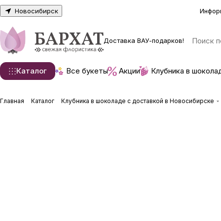
Новосибирск
Инфор
Доставка ВАУ-подарков!
Каталог
Все букеты
Акции
Клубника в шокола
Главная
Каталог
Клубника в шоколаде с доставкой в Новосибирске