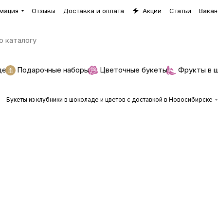
мация
Отзывы
Доставка и оплата
Акции
Статьи
Вакан
де
Подарочные наборы
Цветочные букеты
Фрукты в 
Букеты из клубники в шоколаде и цветов с доставкой в Новосибирске