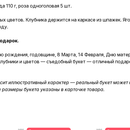
а 110 г, роза одноголовая 5 шт.
ых цветов. Клубника держится на каркасе из шпажек. Яг
юду.
одарок.
ню рождения, годовщине, 8 Марта, 14 Февраля, Дню мате
з клубники и цветов — съедобный букет — отличный пода
осит иллюстративный характер — реальный букет может 
е размеры букета указаны в карточке товара.