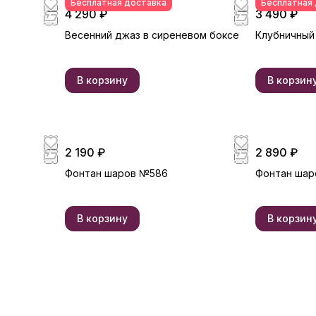
Бесплатная доставка
Бесплатная
4 290 ₽
3 490 ₽
Весенний джаз в сиреневом боксе
Клубничный
В корзину
В корзин
2 190 ₽
2 890 ₽
Фонтан шаров №586
Фонтан шар
В корзину
В корзин