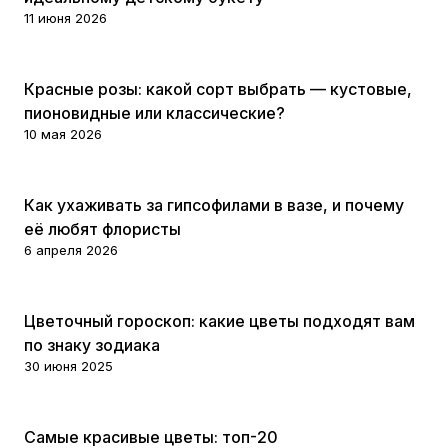
11 июня 2026
Цветы
Красные розы: какой сорт выбрать — кустовые,
пионовидные или классические?
10 мая 2026
Цветы
Как ухаживать за гипсофилами в вазе, и почему
её любят флористы
6 апреля 2026
Цветы
Цветочный гороскоп: какие цветы подходят вам
по знаку зодиака
30 июня 2025
Цветы
Самые красивые цветы: топ-20