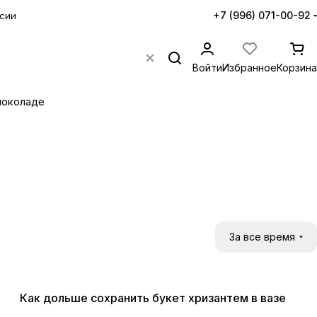
+7 (996) 071-00-92
сии
Войти
Избранное
Корзина
шоколаде
За все время
Цветы
Как дольше сохранить букет хризантем в вазе