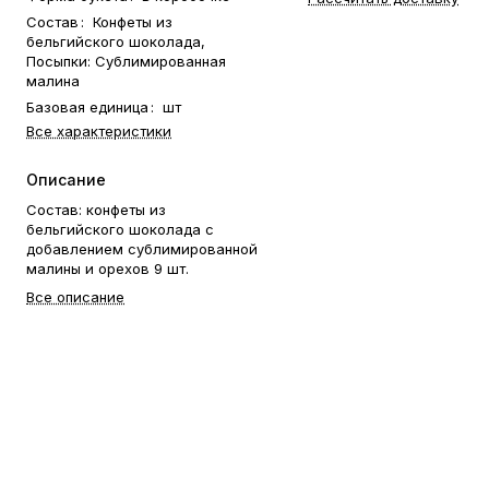
Состав
:
Конфеты из
бельгийского шоколада,
Посыпки: Сублимированная
малина
Базовая единица
:
шт
Все характеристики
Описание
Состав: конфеты из
бельгийского шоколада с
добавлением сублимированной
малины и орехов 9 шт.
Все описание