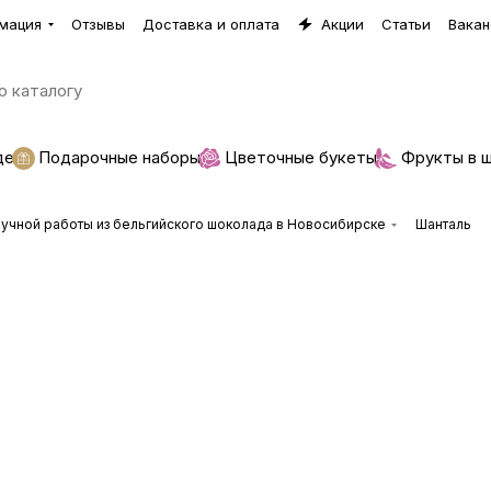
мация
Отзывы
Доставка и оплата
Акции
Статьи
Вакан
де
Подарочные наборы
Цветочные букеты
Фрукты в 
учной работы из бельгийского шоколада в Новосибирске
Шанталь