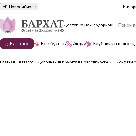
Новосибирск
Инфор
Доставка ВАУ-подарков!
Каталог
Все букеты
Акции
Клубника в шокола
Главная
Каталог
Дополнения к букету в Новосибирске
Конфеты р