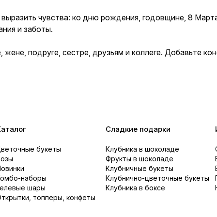
выразить чувства: ко дню рождения, годовщине, 8 Марта
ания и заботы.
жене, подруге, сестре, друзьям и коллеге. Добавьте ко
Каталог
Сладкие подарки
Цветочные букеты
Клубника в шоколаде
Розы
Фрукты в шоколаде
Новинки
Клубничные букеты
Комбо-наборы
Клубнично-цветочные букеты
Гелевые шары
Клубника в боксе
ткрытки, топперы, конфеты