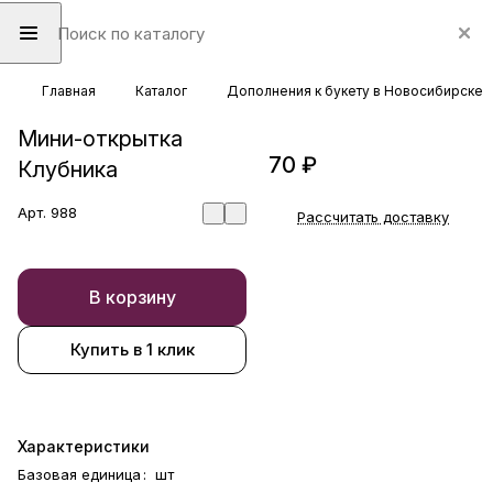
Главная
Каталог
Дополнения к букету в Новосибирске
Мини-открытка
70 ₽
Клубника
Арт.
988
Рассчитать доставку
В корзину
Купить в 1 клик
Характеристики
Базовая единица
:
шт