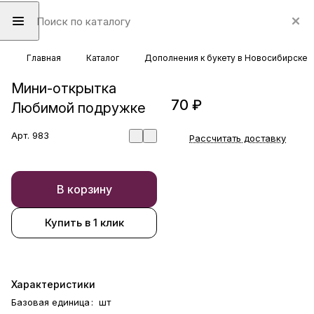
Главная
Каталог
Дополнения к букету в Новосибирске
Мини-открытка
70 ₽
Любимой подружке
Арт.
983
Рассчитать доставку
В корзину
Купить в 1 клик
Характеристики
Базовая единица
:
шт