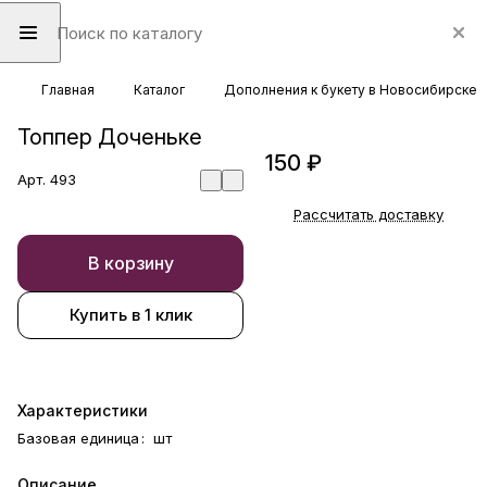
Главная
Каталог
Дополнения к букету в Новосибирске
Топпер Доченьке
150 ₽
Арт.
493
Рассчитать доставку
В корзину
Купить в 1 клик
Характеристики
Базовая единица
:
шт
Описание