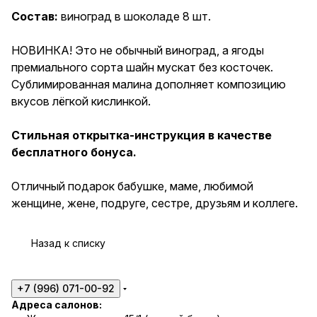
жене, подруге, сестре,
Состав:
виноград в шоколаде 8 шт.
друзьям и коллеге.
НОВИНКА! Это не обычный виноград, а ягоды
премиального сорта шайн мускат без косточек.
Сублимированная малина дополняет композицию
вкусов лёгкой кислинкой.
Стильная открытка-инструкция в качестве
бесплатного бонуса.
Отличный подарок бабушке, маме, любимой
женщине, жене, подруге, сестре, друзьям и коллеге.
Назад к списку
+7 (996) 071-00-92
Адреса салонов: