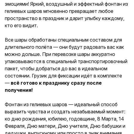
эмоциями! Яркий, воздушный и эффектный фонтан из
гелиевых шаров мгновенно превращает любое
пространство в праздник и дарит улыбку каждому,
кто его видит.
Все шары обработаны специальным составом для
длительного полёта — они будут радовать вас как
можно дольше. При перевозке шары аккуратно
упаковываются в специальный транспортировочный
пакет, чтобы добраться до вас в идеальном
состоянии. Грузик для фиксации идёт в комплекте
—
всё готово к празднику сразу после
получения!
Фонтан из гелиевых шаров — идеальный способ
выразить чувства и создать незабываемый момент:
ко дню рождения, юбилею, годовщине, 8 Марта, 14
Февраля, Дню матери, Дню учителя, Дню бабушки и
дедушки, выпускному или просто в знак внимания,