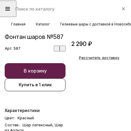
Главная
Каталог
Гелиевые шары с доставкой в Новосиб
Фонтан шаров №587
2 290 ₽
Арт.
587
Рассчитать доставку
В корзину
Купить в 1 клик
Характеристики
Цвет
:
Красный
Состав
:
Шар латексный, Шар
из фольги