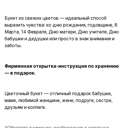
любимой женщине, жене,
подруге, сестре, друзьям и
коллеге.
Букет из свежих цветов — идеальный способ
выразить чувства: ко дню рождения, годовщине, 8
Марта, 14 Февраля, Дню матери, Дню учителя, Дню
бабушки и дедушки или просто в знак внимания и
заботы.
Фирменная открытка-инструкция по хранению
— в подарок.
Цветочный букет — отличный подарок бабушке,
маме, любимой женщине, жене, подруге, сестре,
друзьям и коллеге.
*Обратите внимание: изображение в карточке