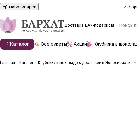
Новосибирск
Инфор
Доставка ВАУ-подарков!
Каталог
Все букеты
Акции
Клубника в шокола
Главная
Каталог
Клубника в шоколаде с доставкой в Новосибирске