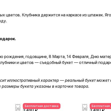
ых цветов. Клубника держится на каркасе из шпажек. Яг
юду.
одарок.
ню рождения, годовщине, 8 Марта, 14 Февраля, Дню мате
з клубники и цветов — съедобный букет — отличный пода
осит иллюстративный характер — реальный букет может 
е размеры букета указаны в карточке товара.
Бесплатная доставка
Бесплатная
3 490 ₽
3 490 ₽