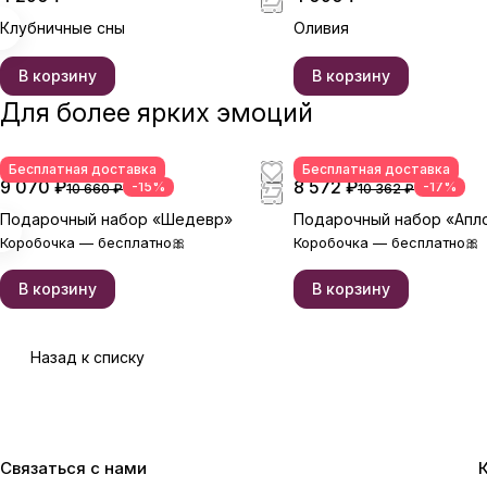
Клубничные сны
Оливия
В корзину
В корзину
Для более ярких эмоций
Бесплатная доставка
Бесплатная доставка
9 070 ₽
8 572 ₽
-15%
-17%
10 660 ₽
10 362 ₽
Подарочный набор «Шедевр»
Подарочный набор «Апл
Коробочка — бесплатно🎀
Коробочка — бесплатно🎀
В корзину
В корзину
Назад к списку
Связаться с нами