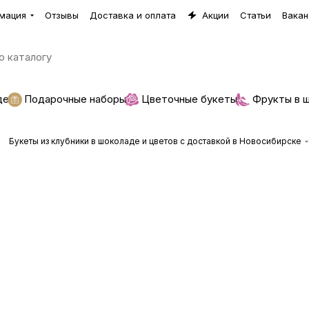
мация
Отзывы
Доставка и оплата
Акции
Статьи
Вакан
де
Подарочные наборы
Цветочные букеты
Фрукты в 
Букеты из клубники в шоколаде и цветов с доставкой в Новосибирске