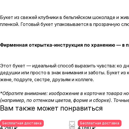
Букет из свежей клубники в бельгийском шоколаде и жив
пленкой. Готовый букет упаковывается в прозрачную сл
Фирменная открытка-инструкция по хранению — в п
Этот букет — идеальный способ выразить чувства: ко д
дедушки или просто в знак внимания и заботы. Букет и
жене, подруге, сестре, друзьям и коллеге.
*Обратите внимание: изображение в карточке товара н
(например, по оттенкам цветов, форме и сборке). Точны
Вам также может понравиться
Бесплатная доставка
Бесплатная доставка
4 290 ₽
4 090 ₽