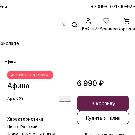
+7 (996) 071-00-92
сии
Войти
Избранное
Корзина
шоколаде
Афина
Бесплатная доставка
6 990 ₽
Афина
Арт.
603
В корзину
Купить в 1 клик
Характеристики
Цвет
:
Розовый
Форма букета
:
Уголком
Рассчитать доставку