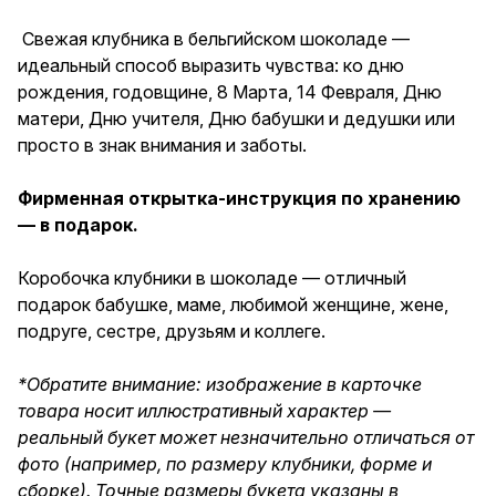
бабушке, маме, любимой
женщине, жене, подруге,
Свежая клубника в бельгийском шоколаде —
сестре, друзьям и коллеге.
идеальный способ выразить чувства: ко дню
рождения, годовщине, 8 Марта, 14 Февраля, Дню
матери, Дню учителя, Дню бабушки и дедушки или
просто в знак внимания и заботы.
Фирменная открытка-инструкция по хранению
— в подарок.
Коробочка клубники в шоколаде — отличный
подарок бабушке, маме, любимой женщине, жене,
подруге, сестре, друзьям и коллеге.
*Обратите внимание: изображение в карточке
товара носит иллюстративный характер —
реальный букет может незначительно отличаться от
фото (например, по размеру клубники, форме и
сборке). Точные размеры букета указаны в