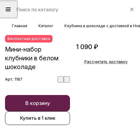
Главная
Каталог
Клубника в шоколаде с доставкой в Н
Бесплатная доставка
1 090 ₽
Мини-набор
клубники в белом
Рассчитать доставку
шоколаде
Арт.
1187
В корзину
Купить в 1 клик