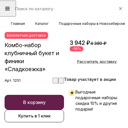
Главная
Каталог
Подарочные наборы в Новосибирске
Бесплатная доставка
3 942 ₽
4 380 ₽
Комбо-набор
-10%
клубничный букет и
финики
Рассчитать доставку
«Сладкоежка»
Товар участвует в акции
Арт.
1251
Выгодные
подарочные наборы:
В корзину
скидка 10% и другие
подарки!
Купить в 1 клик