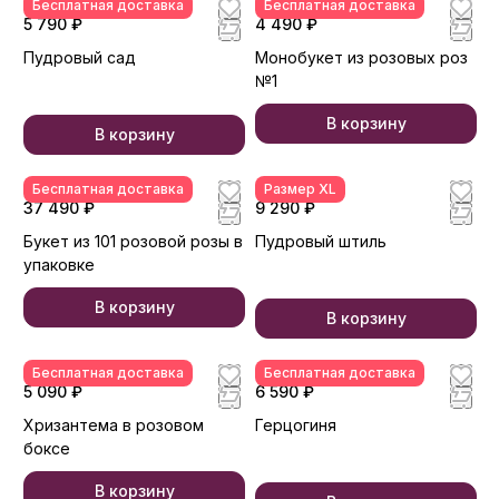
Бесплатная доставка
Бесплатная доставка
5 790 ₽
4 490 ₽
Пудровый сад
Монобукет из розовых роз
№1
В корзину
В корзину
Бесплатная доставка
Размер XL
37 490 ₽
9 290 ₽
Букет из 101 розовой розы в
Пудровый штиль
упаковке
В корзину
В корзину
Бесплатная доставка
Бесплатная доставка
5 090 ₽
6 590 ₽
Хризантема в розовом
Герцогиня
боксе
В корзину