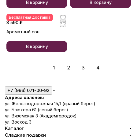
В корзину
В корзину
Бесплатная доставка
3 590 ₽
Ароматный сон
В корзину
1
2
3
4
+7 (996) 071-00-92
Адреса салонов:
ул. Железнодорожная 15/1 (правый берег)
ул. Блюхера 61 (левый берег)
ул. Вяземская 3 (Академгородок)
ул. Восход 3
Каталог
Сладкие подарки