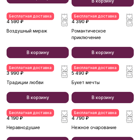
В корзину
Бесплатная доставка
Бесплатная доставка
4 590 ₽
4 390 ₽
Воздушный мираж
Романтическое
приключение
В корзину
В корзину
Бесплатная доставка
Бесплатная доставка
3 990 ₽
5 490 ₽
Традиции любви
Букет мечты
В корзину
В корзину
Бесплатная доставка
Бесплатная доставка
4 190 ₽
4 790 ₽
Неравнодушие
Нежное очарование