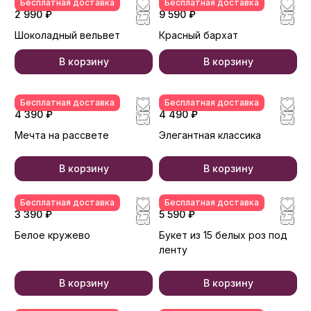
Бесплатная доставка
Бесплатная доставка
2 990 ₽
9 590 ₽
Шоколадный вельвет
Красный бархат
В корзину
В корзину
Бесплатная доставка
Бесплатная доставка
4 390 ₽
4 490 ₽
Мечта на рассвете
Элегантная классика
В корзину
В корзину
Бесплатная доставка
Бесплатная доставка
3 390 ₽
5 590 ₽
Белое кружево
Букет из 15 белых роз под
ленту
В корзину
В корзину