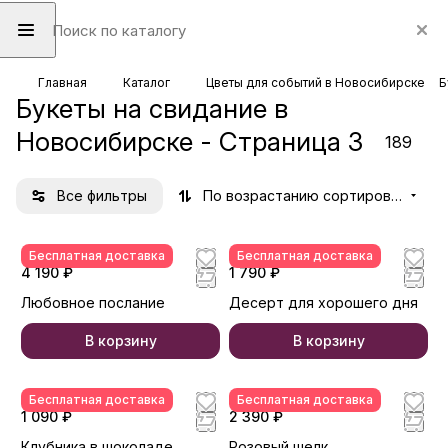
Главная
Каталог
Цветы для событий в Новосибирске
Б
Букеты на свидание в
Новосибирске - Страница 3
189
Все фильтры
По возрастанию сортировки
Бесплатная доставка
Бесплатная доставка
4 190 ₽
1 790 ₽
Любовное послание
Десерт для хорошего дня
В корзину
В корзину
Бесплатная доставка
Бесплатная доставка
1 090 ₽
2 390 ₽
Клубника в шоколаде
Розовый шелк