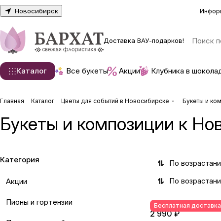
Новосибирск
Инфор
Доставка ВАУ-подарков!
Каталог
Все букеты
Акции
Клубника в шокола
Главная
Каталог
Цветы для событий в Новосибирске
Букеты и ко
Букеты и композиции к Нов
Категория
По возрастан
Акции
По возрастан
Пионы и гортензии
Бесплатная доставка
2 990 ₽