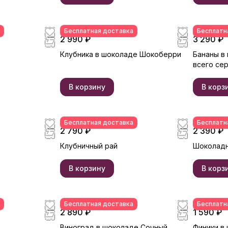
Бесплатная доставка
Бесплатн
2 990 ₽
3 290 ₽
Клубника в шоколаде Шокоберри
Бананы в
всего се
В корзину
В корз
Бесплатная доставка
Бесплатн
2 790 ₽
2 390 ₽
Клубничный рай
Шоколадн
В корзину
В корз
Бесплатная доставка
Бесплатн
2 890 ₽
1 590 ₽
Виноград в шоколаде Сочный
Финики в