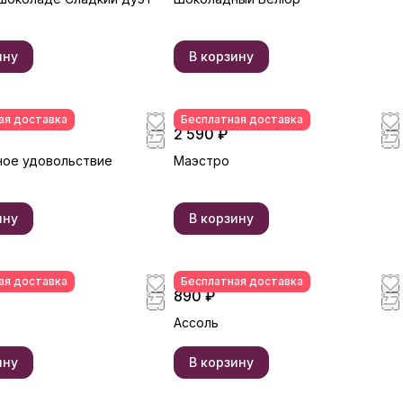
ину
В корзину
ая доставка
Бесплатная доставка
2 590 ₽
ое удовольствие
Маэстро
ину
В корзину
ая доставка
Бесплатная доставка
890 ₽
Ассоль
ину
В корзину