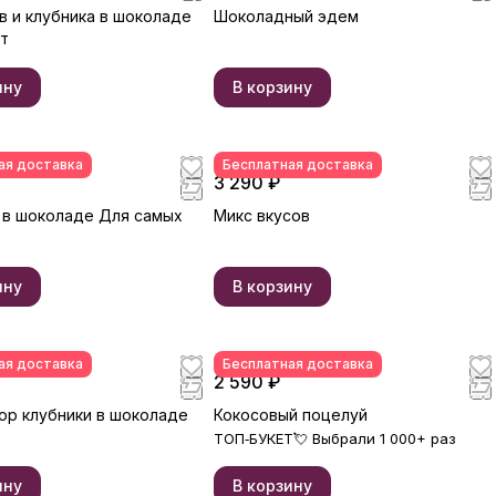
в и клубника в шоколаде
Шоколадный эдем
т
ину
В корзину
ая доставка
Бесплатная доставка
3 290 ₽
 в шоколаде Для самых
Микс вкусов
ину
В корзину
ая доставка
Бесплатная доставка
2 590 ₽
ор клубники в шоколаде
Кокосовый поцелуй
ТОП‑БУКЕТ💘 Выбрали 1 000+ раз
ину
В корзину