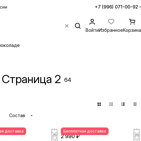
+7 (996) 071-00-92
сии
Войти
Избранное
Корзина
шоколаде
 Страница 2
64
Состав
ая доставка
Бесплатная доставка
2 990 ₽