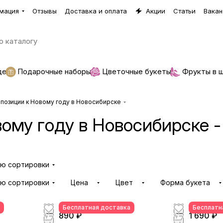
мация
Отзывы
Доставка и оплата
Акции
Статьи
Вакан
де
Подарочные наборы
Цветочные букеты
Фрукты в 
мпозиции к Новому году в Новосибирске
ому году в Новосибирске -
ию сортировки
ию сортировки
Цена
Цвет
Форма букета
Бесплатная доставка
Бесплатн
890 ₽
1 690 ₽