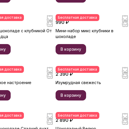
ая доставка
Бесплатная доставка
990 ₽
 шоколаде с клубникой От
Мини-набор микс клубники в
рдца
шоколаде
ину
В корзину
ая доставка
Бесплатная доставка
2 390 ₽
ое настроение
Изумрудная свежесть
ину
В корзину
ая доставка
Бесплатная доставка
2 890 ₽
 шоколаде Сладкий дуэт
Шоколадный Велюр