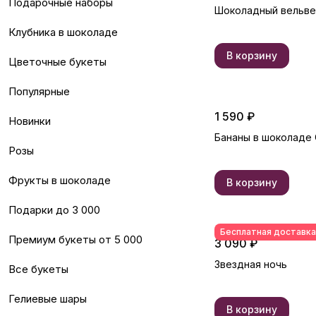
Подарочные наборы
Шоколадный вельве
Клубника в шоколаде
В корзину
Цветочные букеты
Популярные
1 590 ₽
Новинки
Бананы в шоколаде 
Розы
Фрукты в шоколаде
В корзину
Подарки до 3 000
Бесплатная доставка
Премиум букеты от 5 000
3 090 ₽
Звездная ночь
Все букеты
Гелиевые шары
В корзину