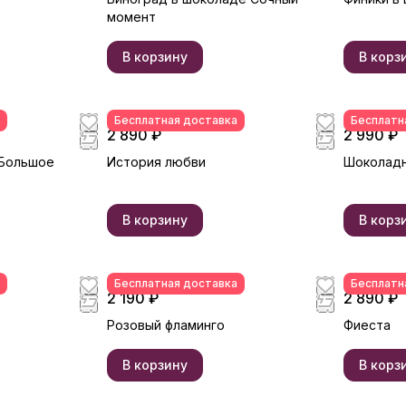
момент
В корзину
В корз
Бесплатная доставка
Бесплатн
2 890 ₽
2 990 ₽
 Большое
История любви
Шоколадн
В корзину
В корз
Бесплатная доставка
Бесплатн
2 190 ₽
2 890 ₽
Розовый фламинго
Фиеста
В корзину
В корз